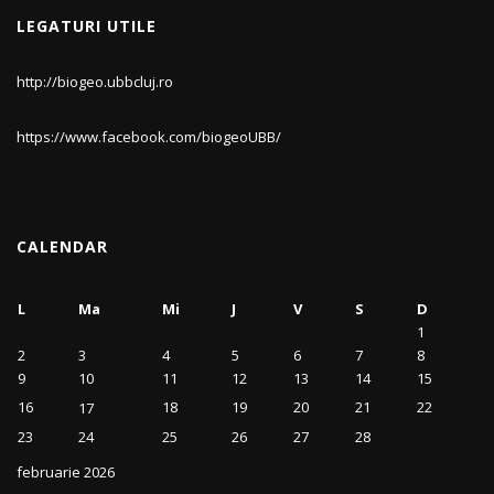
LEGATURI UTILE
http://biogeo.ubbcluj.ro
https://www.facebook.com/biogeoUBB/
CALENDAR
L
Ma
Mi
J
V
S
D
1
2
3
4
5
6
7
8
9
10
11
12
13
14
15
16
18
19
20
21
22
17
23
24
25
26
27
28
februarie 2026