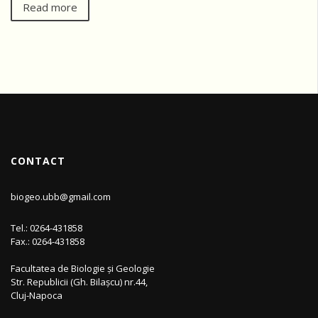
Read more
CONTACT
biogeo.ubb@gmail.com
Tel.: 0264-431858
Fax.: 0264-431858
Facultatea de Biologie și Geologie
Str. Republicii (Gh. Bilașcu) nr.44,
Cluj-Napoca